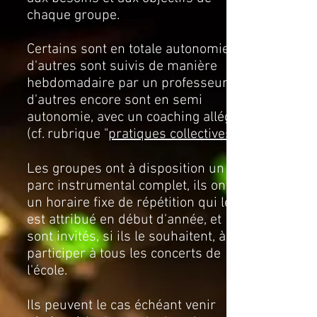
chaque groupe.
Certains sont en totale autonomie,
d'autres sont suivis de manière
hebdomadaire par un professeur,
d'autres encore sont en semi
autonomie, avec un coaching allégé
(cf. rubrique "
pratiques collectives
Les groupes ont à disposition un
parc instrumental complet, ils ont
un horaire fixe de répétition qui leur
est attribué en début d'année, et
sont invités, si ils le souhaitent, à
participer à tous les concerts de
l'école.
Ils peuvent le cas échéant venir