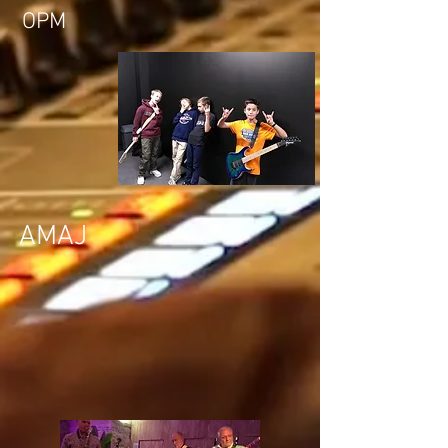
OPM
AMAJ