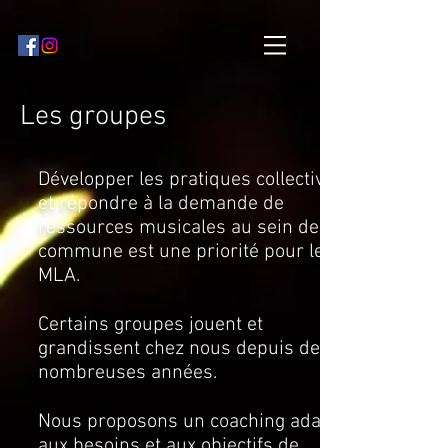
Les groupes
Développer les pratiques collectives
et répondre à la demande de
ressources musicales au sein de la
commune est une priorité pour le
MLA.
Certains groupes jouent et
grandissent chez nous depuis de
nombreuses années.
Nous proposons un coaching adapté
aux besoins et aux objectifs de