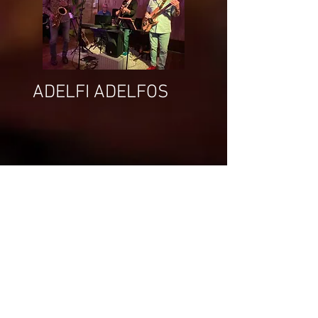
ADELFI ADELFOS
DARK PTOING